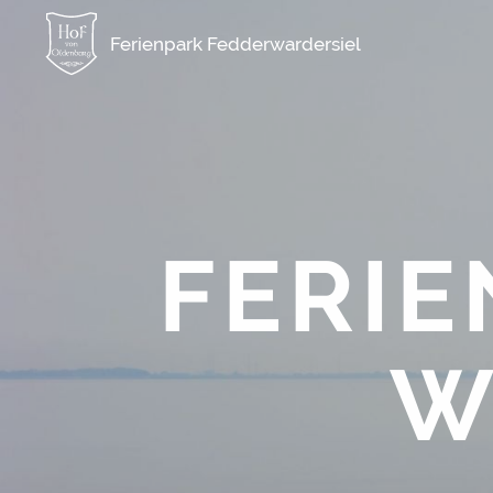
FERIE
W