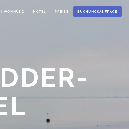
IENWOHNUNG
HOTEL
PREISE
BUCHUNGSANFRAGE
EDDER­
EL