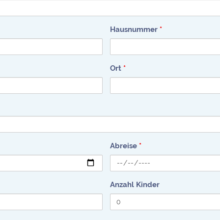
Hausnummer
*
Ort
*
Abreise
*
Anzahl Kinder