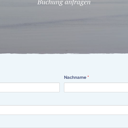
Buchung anfragen
Nachname
*